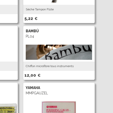
Sèche Tampon Flûte
5,22
€
BAMBÚ
PL04
Chiffon microfibre tous instruments
12,00
€
YAMAHA
MMPGAUZEL