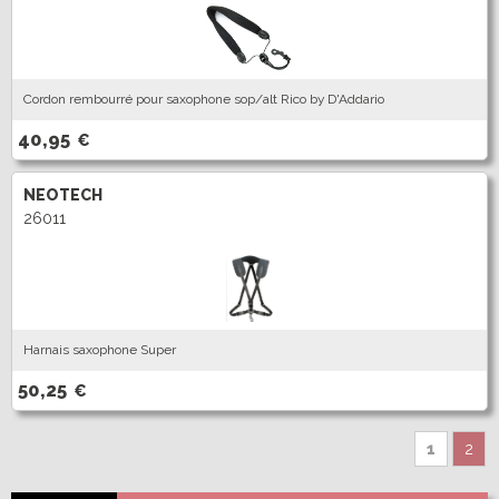
Cordon rembourré pour saxophone sop/alt Rico by D'Addario
40,95
€
NEOTECH
26011
Harnais saxophone Super
50,25
€
1
2