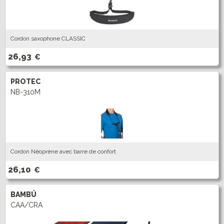
Cordon saxophone CLASSIC
26,93
€
PROTEC
NB-310M
Cordon Néoprène avec barre de confort
26,10
€
BAMBÚ
CAA/CRA