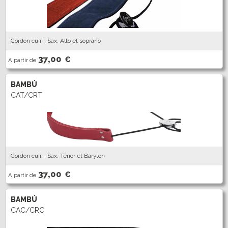
Cordon cuir - Sax. Alto et soprano
37,00
€
A partir de
BAMBÚ
CAT/CRT
Cordon cuir - Sax. Ténor et Baryton
37,00
€
A partir de
BAMBÚ
CAC/CRC