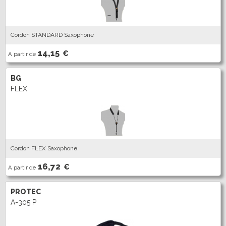
Cordon STANDARD Saxophone
14,15
€
A partir de
BG
FLEX
Cordon FLEX Saxophone
16,72
€
A partir de
PROTEC
A-305 P