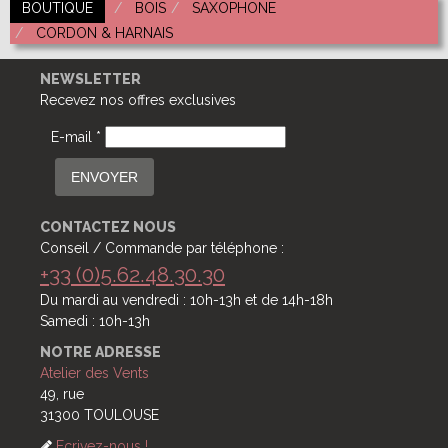
BOUTIQUE
BOIS
SAXOPHONE
CORDON & HARNAIS
NEWSLETTER
Recevez nos offres exclusives
E-mail *
ENVOYER
CONTACTEZ NOUS
Conseil / Commande par téléphone :
+33 (0)5.62.48.30.30
Du mardi au vendredi : 10h-13h et de 14h-18h
Samedi : 10h-13h
NOTRE ADRESSE
Atelier des Vents
49, rue
31300 TOULOUSE
Ecrivez-nous !