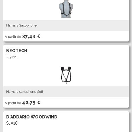
Harnais Saxophone
37,43
€
A partir de
NEOTECH
25011
Harnais saxophone Soft
42,75
€
A partir de
D'ADDARIO WOODWIND
SJA18