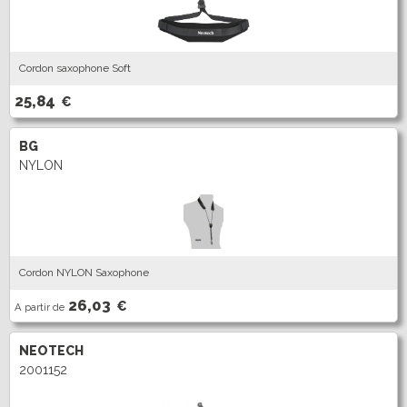
Cordon saxophone Soft
25,84
€
BG
NYLON
Cordon NYLON Saxophone
26,03
€
A partir de
NEOTECH
2001152