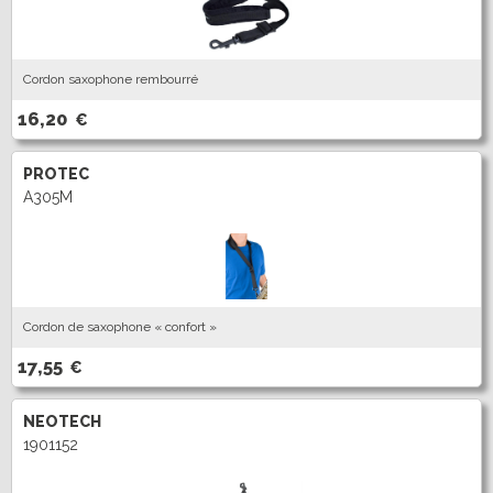
Cordon saxophone rembourré
16,20
€
PROTEC
A305M
Cordon de saxophone « confort »
17,55
€
NEOTECH
1901152