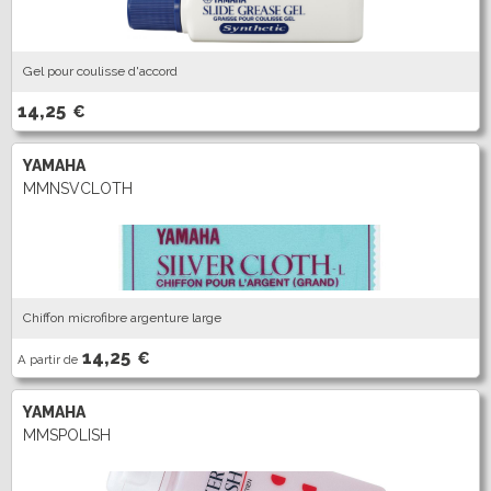
Gel pour coulisse d'accord
14,25
€
YAMAHA
MMNSVCLOTH
Chiffon microfibre argenture large
14,25
€
A partir de
YAMAHA
MMSPOLISH