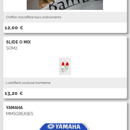
Chiffon microfibre tous instruments
12,00
€
SLIDE O MIX
SOM2
Lubrifiant coulisse trombone
13,20
€
YAMAHA
MMSGREASES