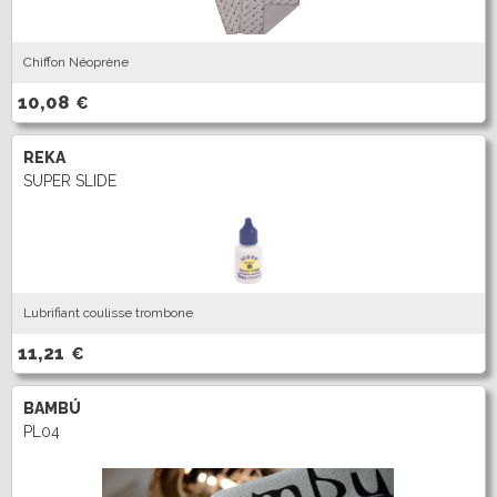
Chiffon Néoprène
10,08
€
REKA
SUPER SLIDE
Lubrifiant coulisse trombone
11,21
€
BAMBÚ
PL04