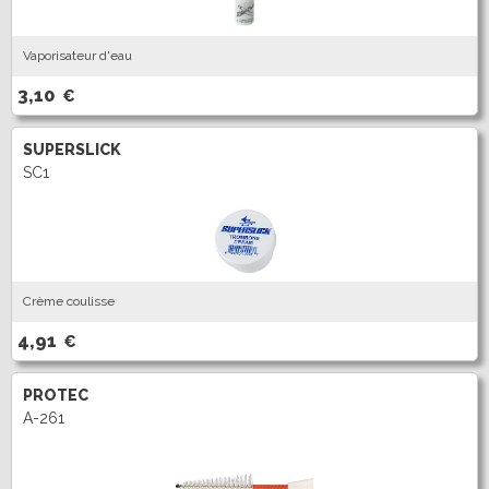
Vaporisateur d'eau
3,10
€
SUPERSLICK
SC1
Crème coulisse
4,91
€
PROTEC
A-261