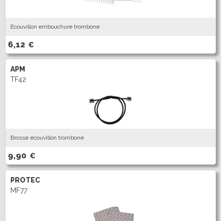
Ecouvillon embouchure trombone
6,12
€
APM
TF42
Brosse écouvillon trombone
9,90
€
PROTEC
MF77