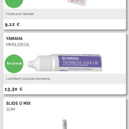
Huile pour barillet
9,12
€
YAMAHA
MMSLIDEOIL
En stock
Lubrifiant coulisse trombone
13,30
€
SLIDE O MIX
SOM