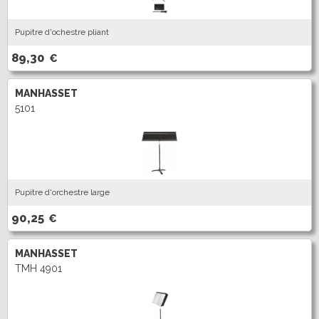
Pupitre d'ochestre pliant
89,30
€
MANHASSET
5101
Pupitre d'orchestre large
90,25
€
MANHASSET
TMH 4901