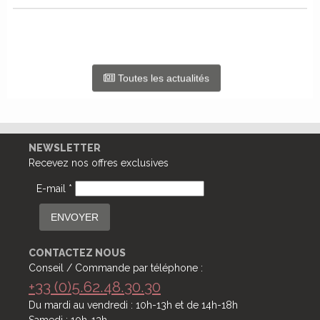
Toutes les actualités
NEWSLETTER
Recevez nos offres exclusives
E-mail *
ENVOYER
CONTACTEZ NOUS
Conseil / Commande par téléphone :
+33 (0)5.62.48.30.30
Du mardi au vendredi : 10h-13h et de 14h-18h
Samedi : 10h-13h