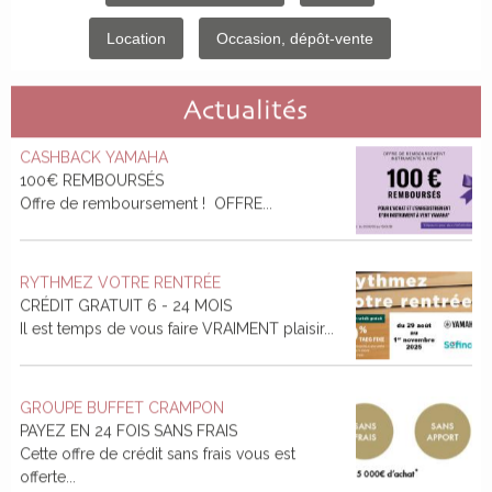
Location
Occasion, dépôt-vente
Actualités
CASHBACK YAMAHA
100€ REMBOURSÉS
Offre de remboursement ! OFFRE...
RYTHMEZ VOTRE RENTRÉE
CRÉDIT GRATUIT 6 - 24 MOIS
Il est temps de vous faire VRAIMENT plaisir...
GROUPE BUFFET CRAMPON
PAYEZ EN 24 FOIS SANS FRAIS
Cette offre de crédit sans frais vous est
offerte...