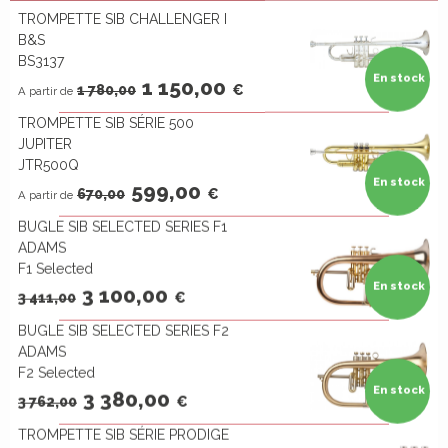
TROMPETTE SIB CHALLENGER I
B&S
BS3137
En stock
1 150,00
1 780,00
€
A partir de
TROMPETTE SIB SÉRIE 500
JUPITER
JTR500Q
En stock
599,00
670,00
€
A partir de
BUGLE SIB SELECTED SERIES F1
ADAMS
F1 Selected
En stock
3 100,00
3 411,00
€
BUGLE SIB SELECTED SERIES F2
ADAMS
F2 Selected
En stock
3 380,00
3 762,00
€
TROMPETTE SIB SÉRIE PRODIGE