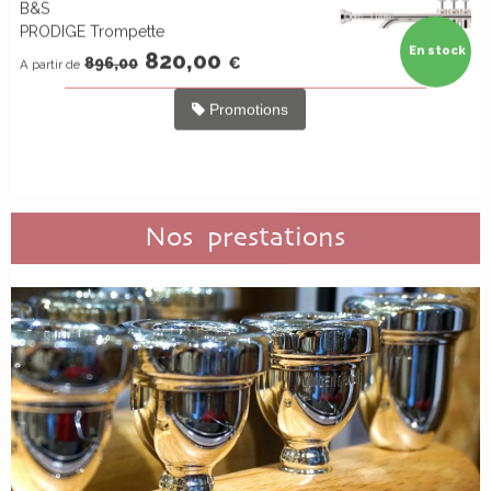
B&S
PRODIGE Trompette
En stock
820,00
896,00
€
A partir de
Promotions
Nos prestations