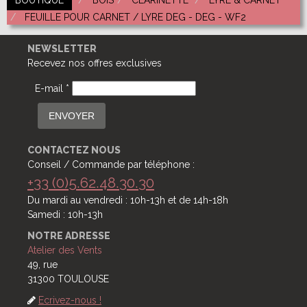
BOUTIQUE
BOIS
CLARINETTE
LYRE & CARNET
FEUILLE POUR CARNET / LYRE DEG - DEG - WF2
NEWSLETTER
Recevez nos offres exclusives
E-mail *
ENVOYER
CONTACTEZ NOUS
Conseil / Commande par téléphone :
+33 (0)5.62.48.30.30
Du mardi au vendredi : 10h-13h et de 14h-18h
Samedi : 10h-13h
NOTRE ADRESSE
Atelier des Vents
49, rue
31300 TOULOUSE
Ecrivez-nous !