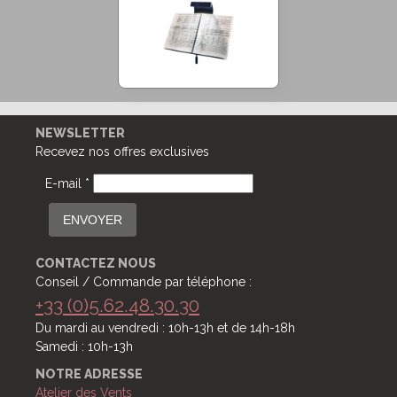
NEWSLETTER
Recevez nos offres exclusives
E-mail *
ENVOYER
CONTACTEZ NOUS
Conseil / Commande par téléphone :
+33 (0)5.62.48.30.30
Du mardi au vendredi : 10h-13h et de 14h-18h
Samedi : 10h-13h
NOTRE ADRESSE
Atelier des Vents